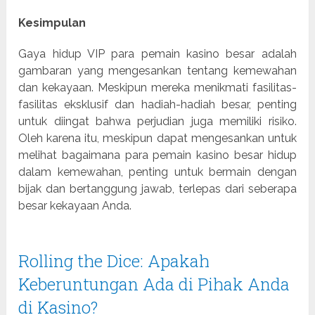
Kesimpulan
Gaya hidup VIP para pemain kasino besar adalah
gambaran yang mengesankan tentang kemewahan
dan kekayaan. Meskipun mereka menikmati fasilitas-
fasilitas eksklusif dan hadiah-hadiah besar, penting
untuk diingat bahwa perjudian juga memiliki risiko.
Oleh karena itu, meskipun dapat mengesankan untuk
melihat bagaimana para pemain kasino besar hidup
dalam kemewahan, penting untuk bermain dengan
bijak dan bertanggung jawab, terlepas dari seberapa
besar kekayaan Anda.
Rolling the Dice: Apakah
Keberuntungan Ada di Pihak Anda
di Kasino?