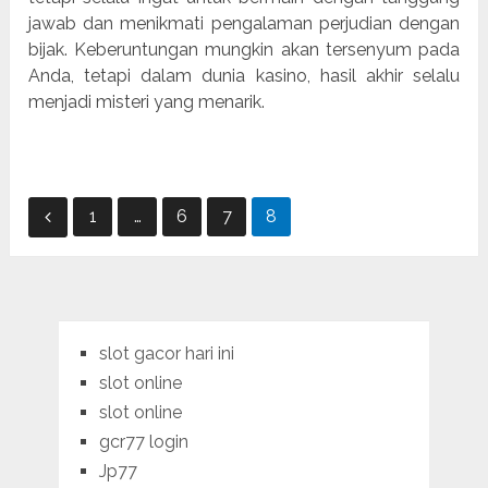
jawab dan menikmati pengalaman perjudian dengan
bijak. Keberuntungan mungkin akan tersenyum pada
Anda, tetapi dalam dunia kasino, hasil akhir selalu
menjadi misteri yang menarik.
Posts
1
…
6
7
8
pagination
slot gacor hari ini
slot online
slot online
gcr77 login
Jp77